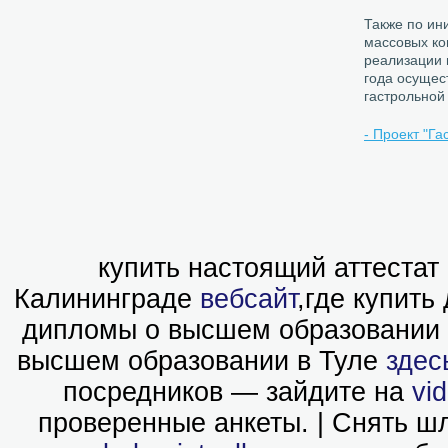
Также по ин
массовых ко
реализации 
года осущес
гастрольной
- Проект "Га
купить настоящий аттестат
Калининграде
вебсайт
,где купит
дипломы о высшем образовании 
высшем образовании в Туле
здес
посредников — зайдите на
vi
проверенные анкеты. | Снять 