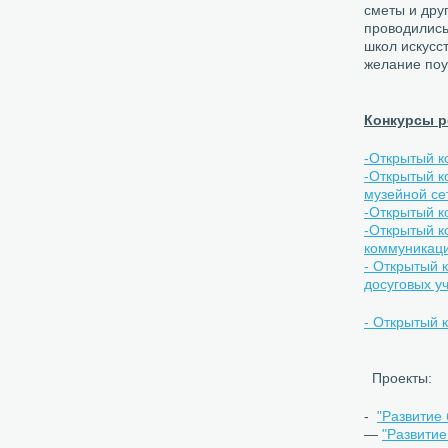
сметы и дру
проводились
школ искусс
желание поу
Конкурсы р
-Открытый к
-Открытый к
музейной се
-Открытый к
-Открытый к
коммуникац
- Открытый 
досуговых у
- Открытый 
Проекты:
-
"Развитие
—
"Развитие