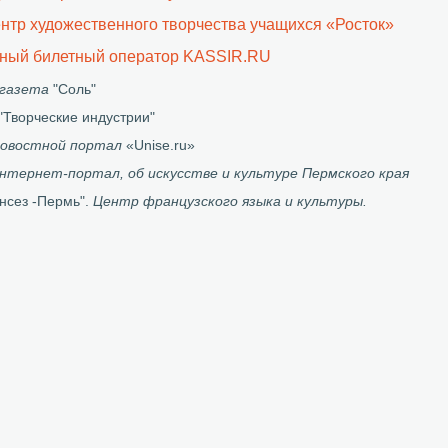
нтр художественного творчества учащихся «Росток»
ный билетный оператор KASSIR.RU
газета
"Соль"
"Творческие индустрии"
новостной портал
«Unise.ru»
нтернет-портал, об искусстве и культуре Пермского края
нсез -Пермь".
Центр французского языка и культуры.