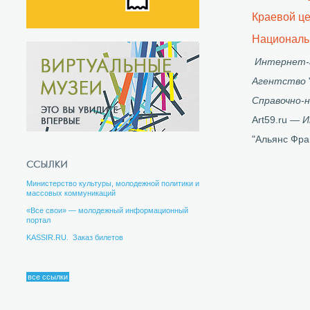
Краевой це
Националь
Интернет-
Агентство
Справочно-
Art59.ru —
И
"Альянс Фра
Министерство культуры, молодежной политики и
массовых коммуникаций
«Все свои» — молодежный информационный
портал
KASSIR.RU. Заказ билетов
все ссылки