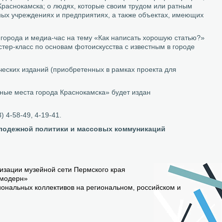
Краснокамска; о людях, которые своим трудом или ратным
ьных учреждениях и предприятиях, а также объектах, имеющих
 города и медиа-час на тему «Как написать хорошую статью?»
тер-класс по основам фотоискусства с известным в городе
ческих изданий (приобретенных в рамках проекта для
тные места города Краснокамска» будет издан
 4-58-49, 4-19-41.
олодежной политики и массовых коммуникаций
изации музейной сети Пермского края
 модерн»
иональных коллективов на региональном, российском и