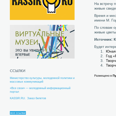
На встречу 
живые свиде
Время и мес
имени М. Гор
По словам о
живые цветы
Источник: 
Будет интер
Юная 
Год «
Творч
Творч
Размещено в
П
Министерство культуры, молодежной политики и
массовых коммуникаций
«Все свои» — молодежный информационный
портал
KASSIR.RU. Заказ билетов
все ссылки