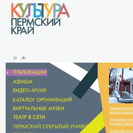
Чермозский и
краеведчески
Пермская гос
художественн
Очерский ист